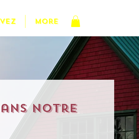
RVEZ
More
dans notre