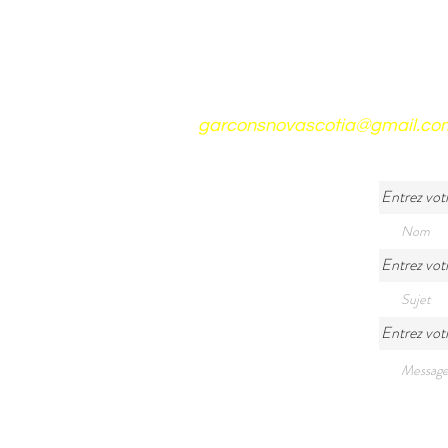
garconsnovascotia@gmail.co
Entrez vot
Entrez votr
Entrez vot